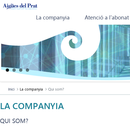
La companyia
Atenció a l'abonat
Inici
La companyia
Qui som?
LA COMPANYIA
QUI SOM?