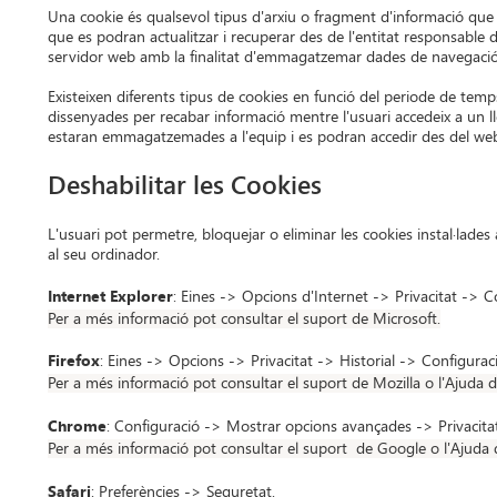
Una cookie és qualsevol tipus d'arxiu o fragment d'informació que
que es podran actualitzar i recuperar des de l'entitat responsable d
servidor web amb la finalitat d'emmagatzemar dades de navegació 
Existeixen diferents tipus de cookies en funció del periode de tem
dissenyades per recabar informació mentre l'usuari accedeix a un l
estaran emmagatzemades a l'equip i es podran accedir des del web
Deshabilitar les Cookies
L'usuari pot permetre, bloquejar o eliminar les cookies instal·lades 
al seu ordinador.
Internet Explorer
: Eines -> Opcions d'Internet -> Privacitat -> C
Per a més informació pot consultar el suport de Microsoft.
Firefox
: Eines -> Opcions -> Privacitat -> Historial -> Configurac
Per a més informació pot consultar el suport
de Mozilla o l'Ajuda 
Chrome
: Configuració -> Mostrar opcions avançades -> Privacita
Per a més informació pot consultar el suport
de Google o
l'Ajuda
Safari
: Preferències -> Seguretat.