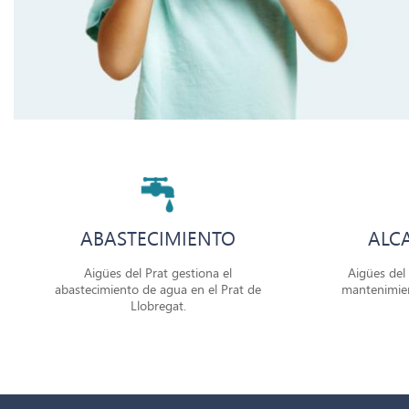
ABASTECIMIENTO
ALC
Aigües del Prat gestiona el
Aigües del 
abastecimiento de agua en el Prat de
mantenimien
Llobregat.