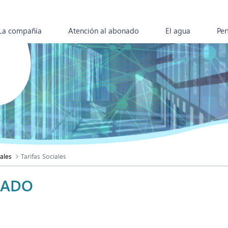
La compañía
Atención al abonado
El agua
Per
ales
Tarifas Sociales
NADO