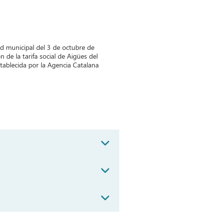
ad municipal del 3 de octubre de
n de la tarifa social de Aigües del
stablecida por la Agencia Catalana