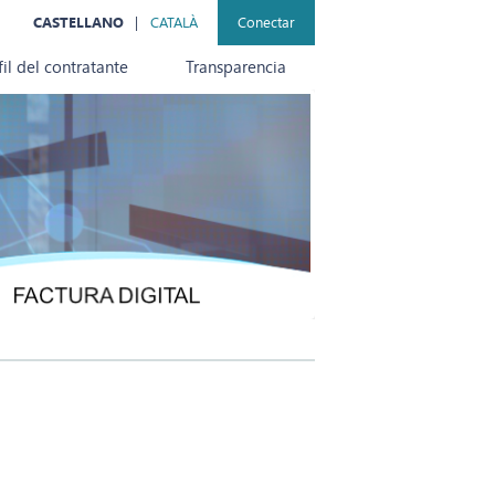
CASTELLANO
CATALÀ
Conectar
fil del contratante
Transparencia