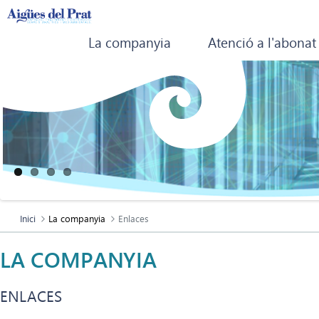
La companyia
Atenció a l'abonat
Inici
La companyia
Enlaces
LA COMPANYIA
ENLACES