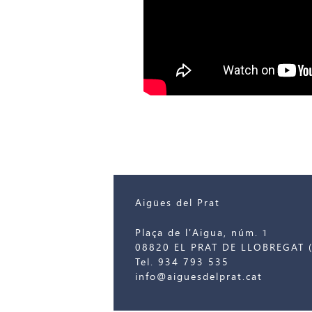
Aigües del Prat
Plaça de l'Aigua, núm. 1
08820 EL PRAT DE LLOBREGAT (
Tel. 934 793 535
info@aiguesdelprat.cat