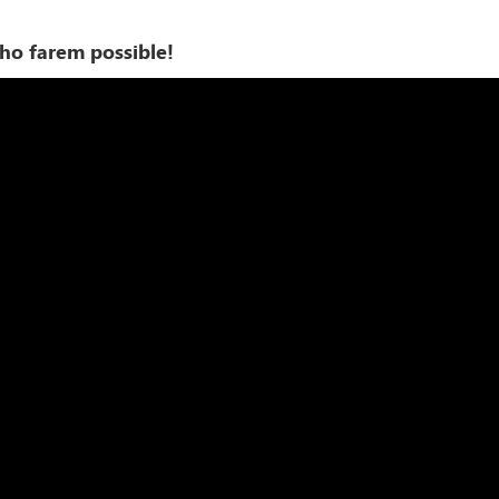
 ho farem possible!