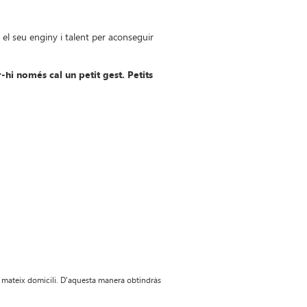
el seu enginy i talent per aconseguir
-hi només cal un petit gest. Petits
 al mateix domicili. D'aquesta manera obtindràs