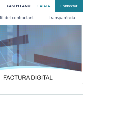
CASTELLANO
CATALÀ
Connectar
fil del contractant
Transparència