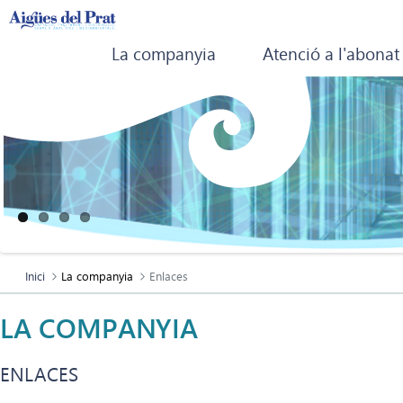
La companyia
Atenció a l'abonat
Inici
La companyia
Enlaces
LA COMPANYIA
ENLACES