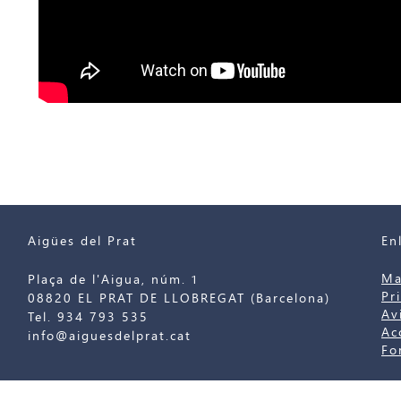
Aigües del Prat
En
Ma
Plaça de l'Aigua, núm. 1
Pr
08820 EL PRAT DE LLOBREGAT (Barcelona)
Av
Tel. 934 793 535
Ac
info@aiguesdelprat.cat
Fo