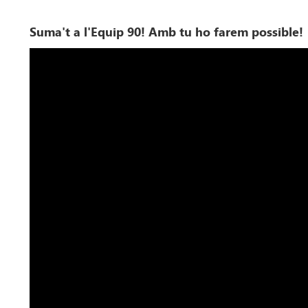
Suma't a l'Equip 90! Amb tu ho farem possible!