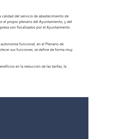
 calidad del servicio de abastecimiento de
por el propio plenario del Ayuntamiento, y del
presa son fiscalizados por el Ayuntamiento
 autonomía funcional, en el Plenario de
blecer sus funciones, se define de forma muy
neficios en la reducción de las tarifas, la