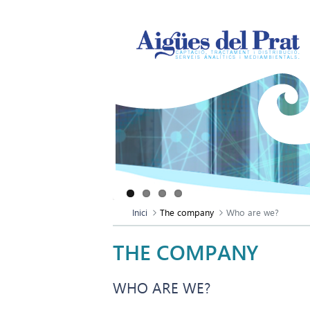
Inici
The company
Who are we?
THE COMPANY
WHO ARE WE?