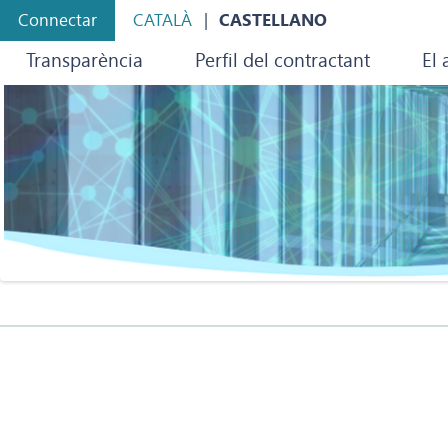
Connectar
CATALÀ
CASTELLANO
Transparència
Perfil del contractant
El