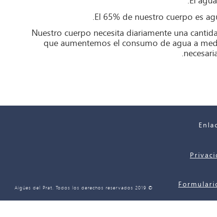
El agua
El 65% de nuestro cuerpo es agu
Nuestro cuerpo necesita diariamente una cantid
que aumentemos el consumo de agua a medida 
necesaria
Enla
Privac
Formulari
© 2019 Aigües del Prat. Todos los derechos reservados